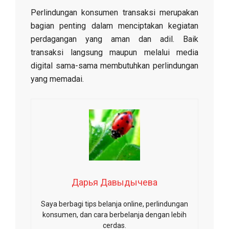
Perlindungan konsumen transaksi merupakan
bagian penting dalam menciptakan kegiatan
perdagangan yang aman dan adil. Baik
transaksi langsung maupun melalui media
digital sama-sama membutuhkan perlindungan
yang memadai.
Дарья Давыдычева
Saya berbagi tips belanja online, perlindungan
konsumen, dan cara berbelanja dengan lebih
cerdas.